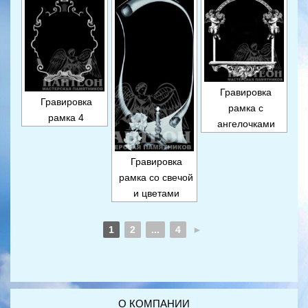
Гравировка
Гравировка
рамка с
рамка 4
ангелочками
Гравировка
рамка со свечой
и цветами
1
2
...
4
►
О КОМПАНИИ