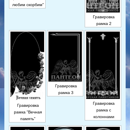
любим скорбим"
Гравировка
рамка 2
Гравировка
рамка 3
Гравировка
Гравировка
рамка с
рамка "Вечная
колоннами
память"