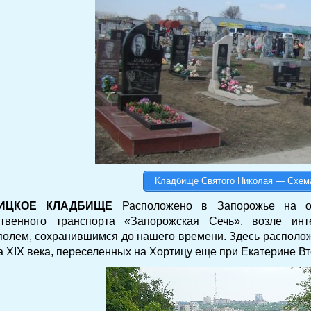
Кладбище Святого Николая — Схем
ИЦКОЕ КЛАДБИЩЕ
Расположено в Запорожье на ос
твенного транспорта «Запорожская Сечь», возле и
полем, сохранившимся до нашего времени. Здесь располож
а XIX века, переселенных на Хортицу еще при Екатерине В