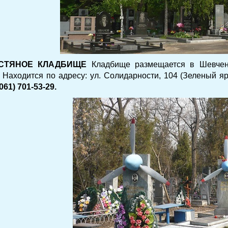
СТЯНОЕ КЛАДБИЩЕ
Кладбище размещается в Шевчен
. Находится по адресу: ул. Солидарности, 104 (Зеленый я
(061) 701-53-29.