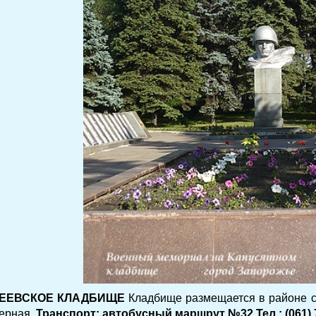
ЕЕВСКОЕ КЛАДБИЩЕ
Кладбище размещается в районе се
ерная.
Транспорт: автобусный маршрут №32 Тел.: (061) 