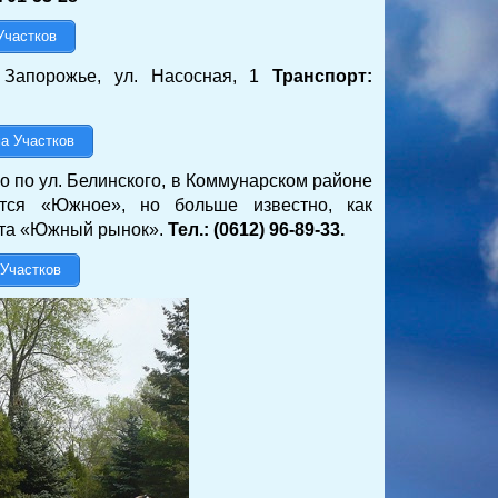
Участков
 Запорожье, ул. Насосная, 1
Транспорт:
а Участков
 по ул. Белинского, в Коммунарском районе
ется «Южное», но больше известно, как
рта «Южный рынок».
Тел.: (0612) 96-89-33.
Участков