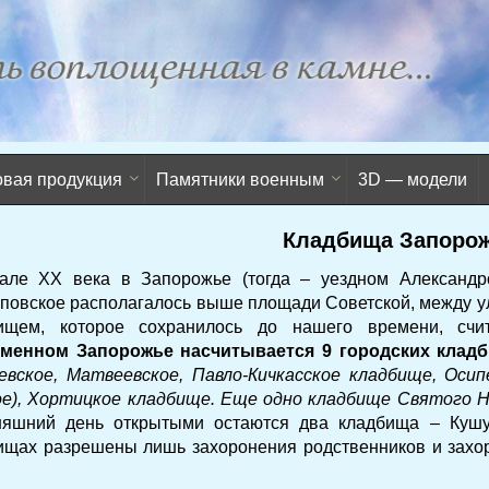
овая продукция
Памятники военным
3D — модели
Кладбища Запоро
але ХХ века в Запорожье (тогда – уездном Александ
повское располагалось выше площади Советской, между у
ищем, которое сохранилось до нашего времени, сч
менном Запорожье насчитывается 9 городских клад
евское, Матвеевское, Павло-Кичкасское кладбище, Осип
е), Хортицкое кладбище. Еще одно кладбище Святого Н
няшний день открытыми остаются два кладбища – Кушу
ищах разрешены лишь захоронения родственников и захо