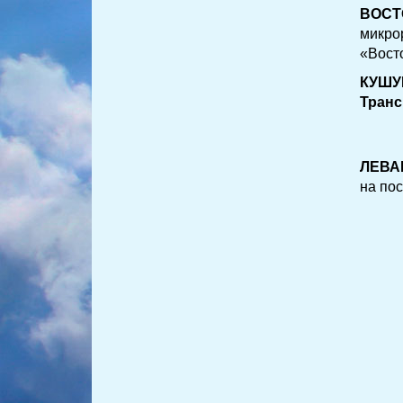
ВОСТ
микро
«Вост
КУШУ
Транс
ЛЕВА
на по