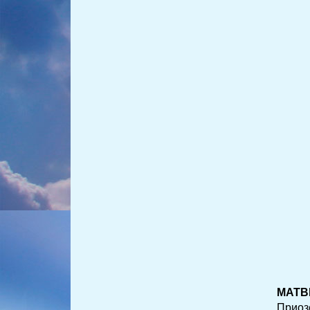
МАТВ
Приоз