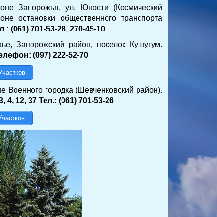
не Запорожья, ул. Юности (Космический
оне остановки общественного транспорта
 (061) 701-53-28, 270-45-10
жье, Запорожский район, поселок Кушугум.
лефон: (097) 222-52-70
Участков
е Военного городка (Шевченковский район),
 12, 37 Тел.: (061) 701-53-26
Участков