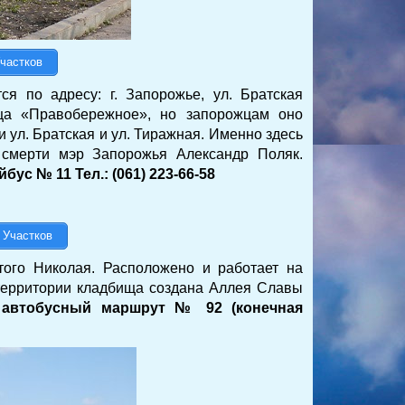
частков
я по адресу: г. Запорожье, ул. Братская
ища «Правобережное», но запорожцам оно
 ул. Братская и ул. Тиражная. Именно здесь
 смерти мэр Запорожья Александр Поляк.
бус № 11 Тел.: (061) 223-66-58
 Участков
ого Николая. Расположено и работает на
 территории кладбища создана Аллея Славы
: автобусный маршрут № 92 (конечная