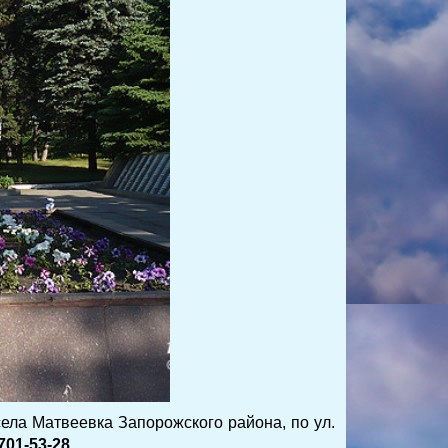
ла Матвеевка Запорожского района, по ул.
701-53-28