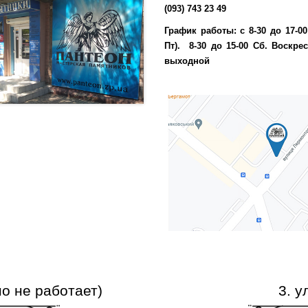
(093) 743 23 49
График работы:
с 8-30 до 17-0
Пт).
8-30 до 15-00 Сб.
Воскре
выходной
но не работает)
3. у