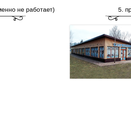
менно не работает)
5. п