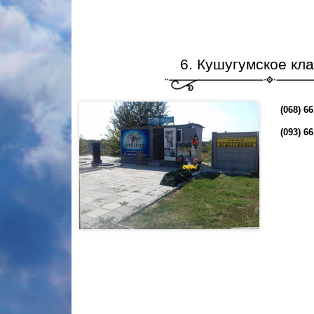
6. Кушугумское кл
(068) 66
(093) 6