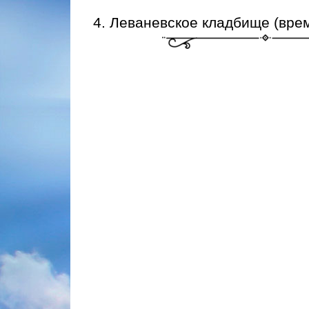
4. Леваневское кладбище (вре