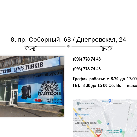
8. пр. Соборный, 68 / Днепровская, 24
(096) 778 74 43
(093) 778 74 43
График работы:
с 8-30 до 17-0
Пт).
8-30 до 15-00 Сб.
Вc – вых