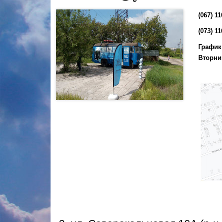
(067) 1
(073) 1
Графи
Вторник