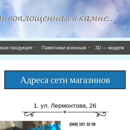
овая продукция
Памятники военным
3D — модели
Адреса сети магазинов
1. ул. Лермонтова, 26
(068) 107 32 08