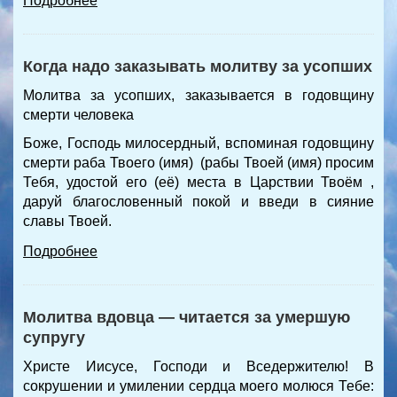
Подробнее
Когда надо заказывать молитву за усопших
Молитва за усопших, заказывается в годовщину
смерти человека
Боже, Господь милосердный, вспоминая годовщину
смерти раба Твоего (имя) (рабы Твоей (имя) просим
Тебя, удостой его (её) места в Царствии Твоём ,
даруй благословенный покой и введи в сияние
славы Твоей.
Подробнее
Молитва вдовца — читается за умершую
супругу
Христе Иисусе, Господи и Вседержителю! В
сокрушении и умилении сердца моего молюся Тебе: