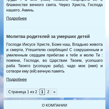
блаженстве вечного света. Через Христа, Господа
нашего. Аминь.
Подробнее
Молитва родителей за умерших детей
Господи Иисусе Христе, Боже наш, Владыко живота
и смерти, Утешителю скорбящих! С сокрушенным и
умиленным сердцем прибегаю к тебе и молю Ти :
помяни, Господи, во Царствии Твоем, усопшаго
раба Твоего (усопшую рабу), чадо мое (имя) и
сотвори ему (ей) вечную память
Подробнее
Страница 1 из 2
1
2
»
О КОМПАНИИ