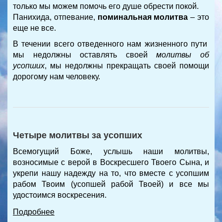
только мы можем помочь его душе обрести покой.
Панихида, отпевание,
поминальная молитва
– это
еще не все.
В течении всего отведенного нам жизненного пути
мы недолжны оставлять своей
молитвы об
усопших
, мы недолжны прекращать своей помощи
дорогому нам человеку.
Четыре молитвы за усопших
Всемогущий Боже, услышь наши молитвы,
возносимые с верой в Воскресшего Твоего Сына, и
укрепи нашу надежду на то, что вместе с усопшим
рабом Твоим (усопшей рабой Твоей) и все мы
удостоимся воскресения.
Подробнее