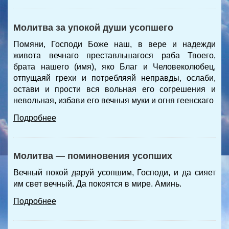
Молитва за упокой души усопшего
Помяни, Господи Боже наш, в вере и надежди
живота вечнаго преставльшагося раба Твоего,
брата нашего (имя), яко Благ и Человеколюбец,
отпущаяй грехи и потребляяй неправды, ослаби,
остави и прости вся вольная его согрешения и
невольная, избави его вечныя муки и огня геенскаго
Подробнее
Молитва — поминовения усопших
Вечный покой даруй усопшим, Господи, и да сияет
им свет вечный. Да покоятся в мире. Аминь.
Подробнее