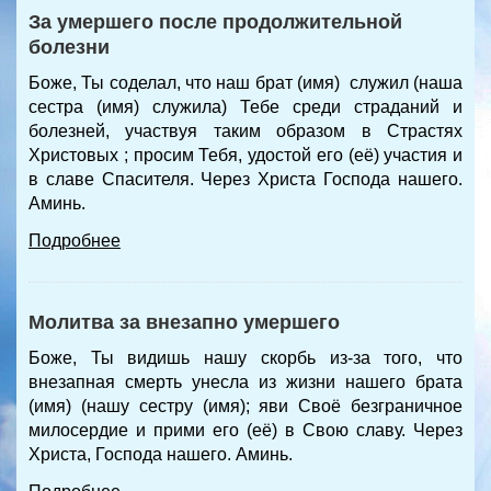
За умершего после продолжительной
болезни
Боже, Ты соделал, что наш брат (имя) служил (наша
сестра (имя) служила) Тебе среди страданий и
болезней, участвуя таким образом в Страстях
Христовых ; просим Тебя, удостой его (её) участия и
в славе Спасителя. Через Христа Господа нашего.
Аминь.
Подробнее
Молитва за внезапно умершего
Боже, Ты видишь нашу скорбь из-за того, что
внезапная смерть унесла из жизни нашего брата
(имя) (нашу сестру (имя); яви Своё безграничное
милосердие и прими его (её) в Свою славу. Через
Христа, Господа нашего. Аминь.