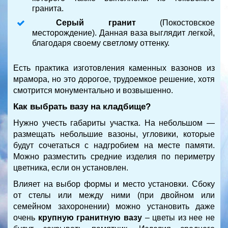
гранита.
Серый гранит
(Покостовское
месторождение). Данная ваза выглядит легкой,
благодаря своему светлому оттенку.
Есть практика изготовления каменных вазонов из
мрамора, но это дорогое, трудоемкое решение, хотя
смотрится монументально и возвышенно.
Как выбрать вазу на кладбище?
Нужно учесть габариты участка. На небольшом —
размещать небольшие вазоны, угловики, которые
будут сочетаться с надгробием на месте памяти.
Можно разместить средние изделия по периметру
цветника, если он установлен.
Влияет на выбор формы и место установки. Сбоку
от стелы или между ними (при двойном или
семейном захоронении) можно установить даже
очень
крупную гранитную вазу
– цветы из нее не