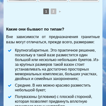
1
2
►
Какие они бывают по типам?
Вне зависимости от предназначения гранитные
вазы могут отличаться, прежде всего, размерами:
Крупногабаритные. Это практичное решение,
поскольку в такой вазе разместится один
большой или несколько небольших букетов. Из-
за крупных размеров такой вазон стоит
устанавливать на достаточно просторных
мемориальных комплексах, больших участках,
двойных и семейных захоронениях;
Средние. В них можно красиво разместить
небольшой букет;
Полувазоны (угловики) с плоской стороной,
которая позволяет придвинуть вплотную