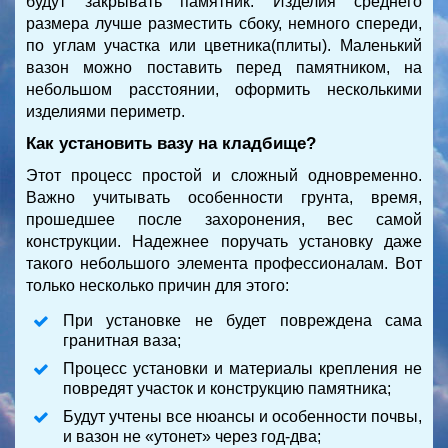
будут закрывать памятник. Изделия среднего
размера лучше разместить сбоку, немного спереди,
по углам участка или цветника(плиты). Маленький
вазон можно поставить перед памятником, на
небольшом расстоянии, оформить несколькими
изделиями периметр.
Как установить вазу на кладбище?
Этот процесс простой и сложный одновременно.
Важно учитывать особенности грунта, время,
прошедшее после захоронения, вес самой
конструкции. Надежнее поручать установку даже
такого небольшого элемента профессионалам. Вот
только несколько причин для этого:
При установке не будет повреждена сама
гранитная ваза;
Процесс установки и материалы крепления не
повредят участок и конструкцию памятника;
Будут учтены все нюансы и особенности почвы,
и вазон не «утонет» через год-два;