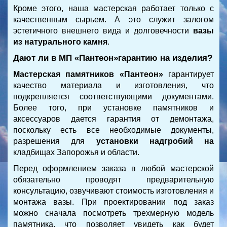
Кроме этого, наша мастерская работает только с
качественным сырьем. А это служит залогом
эстетичного внешнего вида и долговечности
вазы
из натурального камня
.
Дают ли в МП «Пантеон»гарантию на изделия?
Мастерская памятников «Пантеон»
гарантирует
качество материала и изготовления, что
подкрепляется соответствующими документами.
Более того, при установке памятников и
аксессуаров дается гарантия от демонтажа,
поскольку есть все необходимые документы,
разрешения для
установки надгробий на
кладбищах Запорожья и области
.
Перед оформлением заказа в любой мастерской
обязательно проводят предварительную
консультацию, озвучивают стоимость изготовления и
монтажа вазы. При проектировании под заказ
можно сначала посмотреть трехмерную модель
памятника, что позволяет увидеть как будет