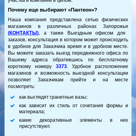
участка и компании в целом.
Почему еще выбирают «Пантеон»?
Наша компания представлена сетью физических
магазинов в различных районах Запорожья
(
КОНТАКТЫ
)
, а также Выездным офисом для
заказов, консультация в котором может происходить
в удобное для Заказчика время и в удобном месте.
Вы можете заказать выезд передвижного офиса по
Вашему адреса обратившись по бесплатному
короткому номеру
3373
. Удобное расположение
магазинов и возможность выездной консультации
позволяет Заказчикам прийти и на месте
посмотреть:
как выглядят гранитные вазы;
как зависит их стиль от сочетания формы и
материала;
какие декоративные элементы в них
присутствуют.